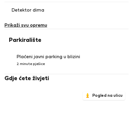
Detektor dima
Prikaži svu opremu
Parkiralište
Plaćeni javni parking u blizini
2 minute pješice
Gdje ćete živjeti
Pogled na ulicu