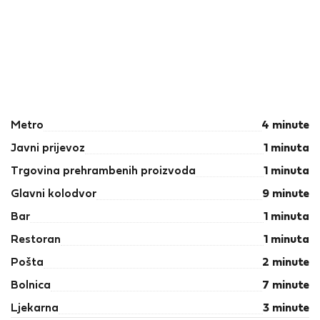
Metro
4 minute
Javni prijevoz
1 minuta
Trgovina prehrambenih proizvoda
1 minuta
Glavni kolodvor
9 minute
Bar
1 minuta
Restoran
1 minuta
Pošta
2 minute
Bolnica
7 minute
Ljekarna
3 minute