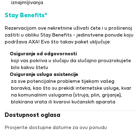
iznajmljivanja
Stay Benefits*
Rezervacijom ove nekretnine uživati ćete i u proširenoj
zaštiti u obliku Stay Benefits - jedinstvene ponude koju
podržava AXA! Evo što takav paket uključuje:
Osiguranje od odgovornosti
koji vas pokriva u slučaju da slučajno prouzrokujete
bilo kakvu štetu
Osiguranje usluga asistencije
za sve potencijalne probleme tijekom vašeg
boravka, kao što su prekidi internetske usluge, kvar
na komunalnim uslugama (struja, plin, grijanje),
blokirana vrata ili kvarovi kućanskih aparata
Dostupnost oglasa
Provjerite dostupne datume za ovu ponudu