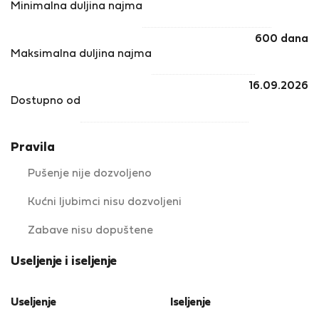
Minimalna duljina najma
600 dana
Maksimalna duljina najma
16.09.2026
Dostupno od
Pravila
Pušenje nije dozvoljeno
Kućni ljubimci nisu dozvoljeni
Zabave nisu dopuštene
Useljenje i iseljenje
Useljenje
Iseljenje