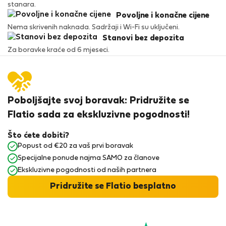
stanara.
Povoljne i konačne cijene
Nema skrivenih naknada. Sadržaji i Wi-Fi su uključeni.
Stanovi bez depozita
Za boravke kraće od 6 mjeseci.
Poboljšajte svoj boravak: Pridružite se
Flatio sada za ekskluzivne pogodnosti!
Što ćete dobiti?
Popust od €20 za vaš prvi boravak
Specijalne ponude najma SAMO za članove
Ekskluzivne pogodnosti od naših partnera
Pridružite se Flatio besplatno