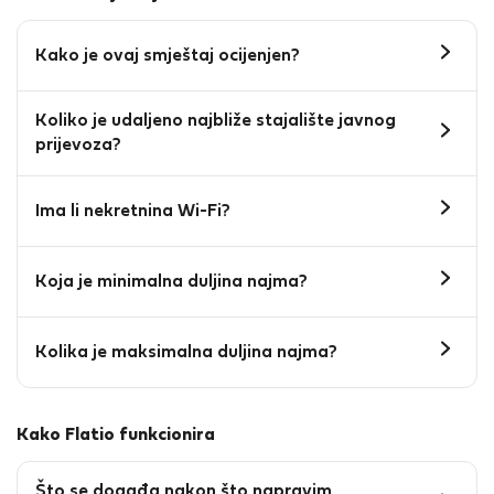
Kako je ovaj smještaj ocijenjen?
Koliko je udaljeno najbliže stajalište javnog
prijevoza?
Ima li nekretnina Wi-Fi?
Koja je minimalna duljina najma?
Kolika je maksimalna duljina najma?
Kako Flatio funkcionira
Što se događa nakon što napravim