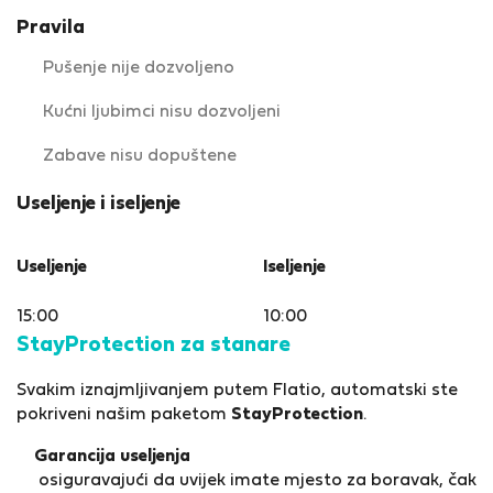
Pravila
Pušenje nije dozvoljeno
Kućni ljubimci nisu dozvoljeni
Zabave nisu dopuštene
Useljenje i iseljenje
Useljenje
Iseljenje
15:00
10:00
StayProtection za stanare
Svakim iznajmljivanjem putem Flatio, automatski ste
pokriveni našim paketom
StayProtection
.
Garancija useljenja
osiguravajući da uvijek imate mjesto za boravak, čak