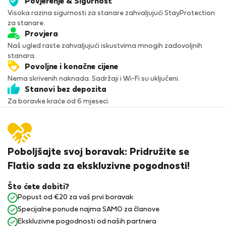
Povjerenje & Sigurnost
Visoka razina sigurnosti za stanare zahvaljujući StayProtection
za stanare.
Provjera
Naš ugled raste zahvaljujući iskustvima mnogih zadovoljnih
stanara.
Povoljne i konačne cijene
Nema skrivenih naknada. Sadržaji i Wi-Fi su uključeni.
Stanovi bez depozita
Za boravke kraće od 6 mjeseci.
Poboljšajte svoj boravak: Pridružite se
Flatio sada za ekskluzivne pogodnosti!
Što ćete dobiti?
Popust od €20 za vaš prvi boravak
Specijalne ponude najma SAMO za članove
Ekskluzivne pogodnosti od naših partnera