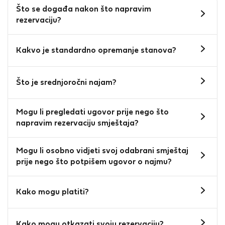
Što se događa nakon što napravim
rezervaciju?
Kakvo je standardno opremanje stanova?
Što je srednjoročni najam?
Mogu li pregledati ugovor prije nego što
napravim rezervaciju smještaja?
Mogu li osobno vidjeti svoj odabrani smještaj
prije nego što potpišem ugovor o najmu?
Kako mogu platiti?
Kako mogu otkazati svoju rezervaciju?