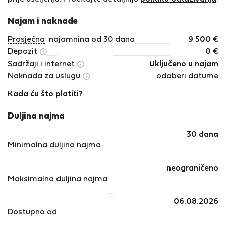
Najam i naknade
Prosječna
najamnina od 30 dana
9 500
€
Depozit
0
€
Sadržaji i internet
Uključeno u najam
Naknada za uslugu
odaberi datume
Kada ću što platiti?
Duljina najma
30 dana
Minimalna duljina najma
neograničeno
Maksimalna duljina najma
06.08.2026
Dostupno od