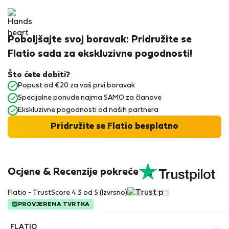
Poboljšajte svoj boravak: Pridružite se
Flatio sada za ekskluzivne pogodnosti!
Što ćete dobiti?
Popust od €20 za vaš prvi boravak
Specijalne ponude najma SAMO za članove
Ekskluzivne pogodnosti od naših partnera
Pridružite se Flatio besplatno
Ocjene & Recenzije pokreće
Flatio - TrustScore 4.3 od 5 (Izvrsno)
PROVJERENA TVRTKA
FLATIO