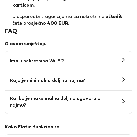
karticom
.
U usporedbi s agencijama za nekretnine
uštedit
ćete
prosječno
400 EUR
.
FAQ
O ovom smještaju
Ima li nekretnina Wi-Fi?
Koja je minimalna duljina najma?
Kolika je maksimalna duljina ugovora o
najmu?
Kako Flatio funkcionira