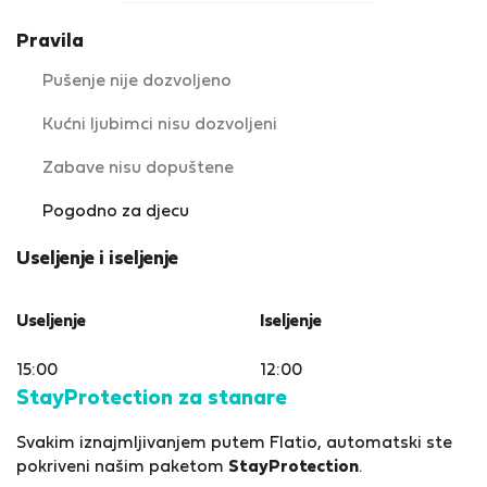
Pravila
Pušenje nije dozvoljeno
Kućni ljubimci nisu dozvoljeni
Zabave nisu dopuštene
Pogodno za djecu
Useljenje i iseljenje
Useljenje
Iseljenje
15:00
12:00
StayProtection za stanare
Svakim iznajmljivanjem putem Flatio, automatski ste
pokriveni našim paketom
StayProtection
.