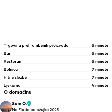
Trgovina prehrambenih proizvoda
5 minute
Bar
5 minute
Restoran
5 minute
Bolnica
7 minute
Hitne službe
7 minute
Ljekarna
4 minute
O domaćinu
Sam O.
Provjereni
Na Flatio od ožujka 2025