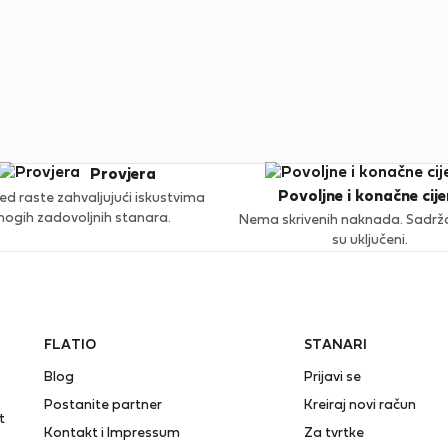
Provjera
Povoljne i konačne cije
ed raste zahvaljujući iskustvima
ogih zadovoljnih stanara.
Nema skrivenih naknada. Sadržaj
su uključeni.
FLATIO
STANARI
Blog
Prijavi se
Postanite partner
Kreiraj novi račun
t
Kontakt i Impressum
Za tvrtke