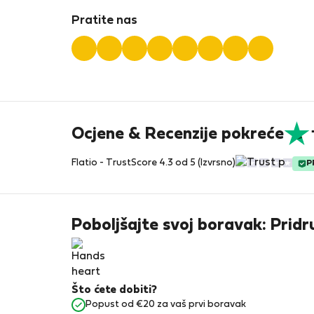
Pratite nas
Ocjene & Recenzije pokreće
Flatio - TrustScore 4.3 od 5 (Izvrsno)
P
Poboljšajte svoj boravak: Pridr
Što ćete dobiti?
Popust od €20 za vaš prvi boravak