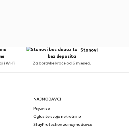
Stanovi
ne
bez depozita
i i Wi-Fi
Za boravke kraće od 6 mjeseci.
NAJMODAVCI
Prijavi se
Oglasite svoju nekretninu
StayProtection za najmodavce