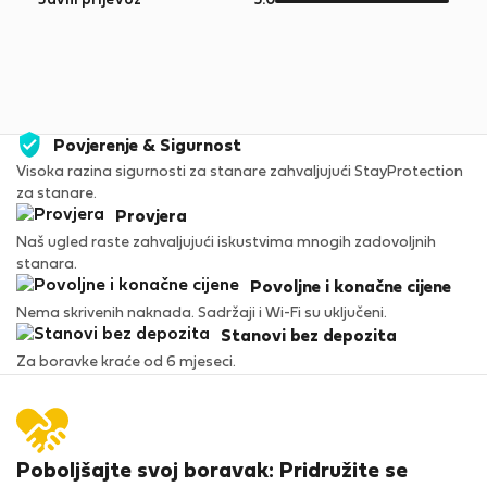
Javni prijevoz
5.0
5
Povjerenje & Sigurnost
Visoka razina sigurnosti za stanare zahvaljujući StayProtection
za stanare.
Provjera
Naš ugled raste zahvaljujući iskustvima mnogih zadovoljnih
stanara.
Povoljne i konačne cijene
Nema skrivenih naknada. Sadržaji i Wi-Fi su uključeni.
Stanovi bez depozita
Za boravke kraće od 6 mjeseci.
Poboljšajte svoj boravak: Pridružite se