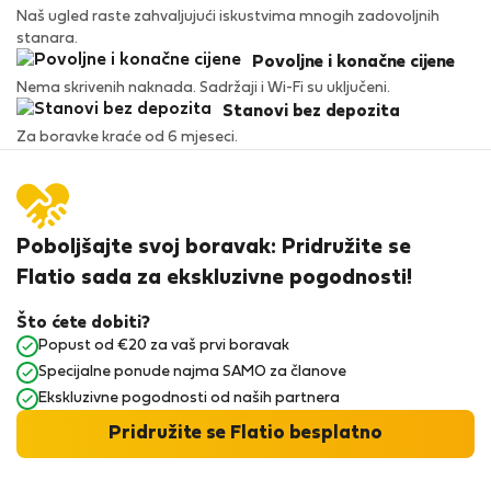
Naš ugled raste zahvaljujući iskustvima mnogih zadovoljnih
stanara.
Povoljne i konačne cijene
Nema skrivenih naknada. Sadržaji i Wi-Fi su uključeni.
Stanovi bez depozita
Za boravke kraće od 6 mjeseci.
Poboljšajte svoj boravak: Pridružite se
Flatio sada za ekskluzivne pogodnosti!
Što ćete dobiti?
Popust od €20 za vaš prvi boravak
Specijalne ponude najma SAMO za članove
Ekskluzivne pogodnosti od naših partnera
Pridružite se Flatio besplatno