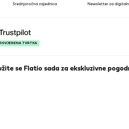
Srednjoročna zajednica
Newsletter za digita
ROVJERENA TVRTKA
užite se Flatio sada za ekskluzivne pogod