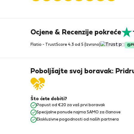
Ocjene & Recenzije pokreće
Flatio - TrustScore 4.3 od 5 (Izvrsno)
P
Poboljšajte svoj boravak: Pridr
Što ćete dobiti?
Popust od €20 za vaš prvi boravak
Specijalne ponude najma SAMO za članove
Ekskluzivne pogodnosti od naših partnera