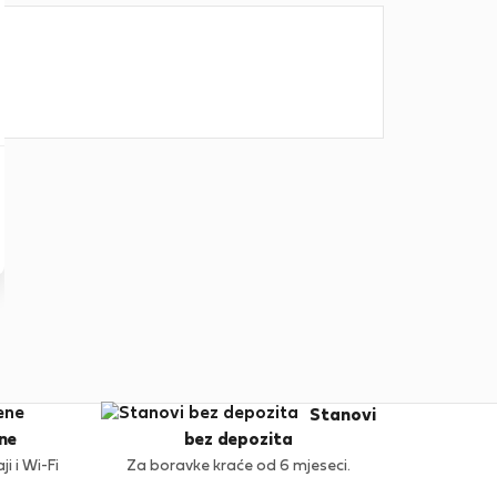
Stanovi
ne
bez depozita
i i Wi-Fi
Za boravke kraće od 6 mjeseci.