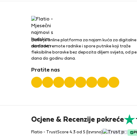
Flatio je online platforma za najam kuća za digitalne
nomade, remote radnike i spore putnike koji traže
fleksibilne boravke bez depozita diljem svijeta, od pe
dana do godinu dana.
Pratite nas
Ocjene & Recenzije pokreće
Flatio - TrustScore 4.3 od 5 (Izvrsno)
P