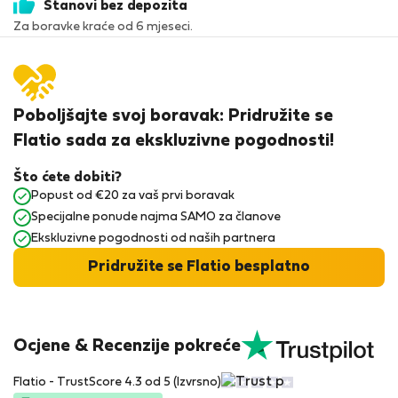
Stanovi bez depozita
Za boravke kraće od 6 mjeseci.
Poboljšajte svoj boravak: Pridružite se
Flatio sada za ekskluzivne pogodnosti!
Što ćete dobiti?
Popust od €20 za vaš prvi boravak
Specijalne ponude najma SAMO za članove
Ekskluzivne pogodnosti od naših partnera
Pridružite se Flatio besplatno
Ocjene & Recenzije pokreće
Flatio - TrustScore 4.3 od 5 (Izvrsno)