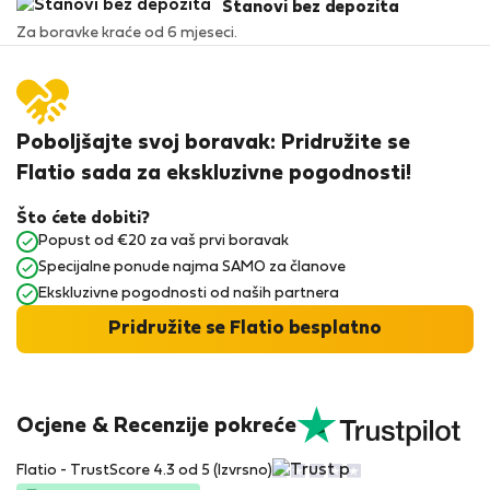
Stanovi bez depozita
Za boravke kraće od 6 mjeseci.
Poboljšajte svoj boravak: Pridružite se
Flatio sada za ekskluzivne pogodnosti!
Što ćete dobiti?
Popust od €20 za vaš prvi boravak
Specijalne ponude najma SAMO za članove
Ekskluzivne pogodnosti od naših partnera
Pridružite se Flatio besplatno
Ocjene & Recenzije pokreće
Flatio - TrustScore 4.3 od 5 (Izvrsno)