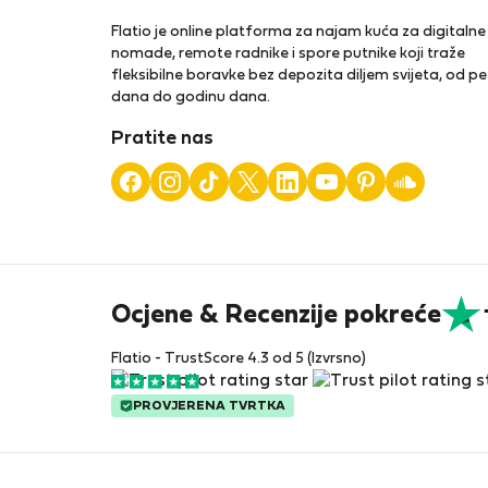
Flatio je online platforma za najam kuća za digitalne
nomade, remote radnike i spore putnike koji traže
fleksibilne boravke bez depozita diljem svijeta, od pe
dana do godinu dana.
Pratite nas
Ocjene & Recenzije pokreće
Flatio - TrustScore 4.3 od 5 (Izvrsno)
PROVJERENA TVRTKA