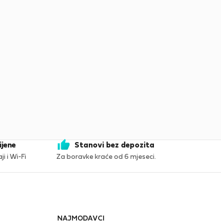
ijene
Stanovi bez depozita
i i Wi-Fi
Za boravke kraće od 6 mjeseci.
NAJMODAVCI