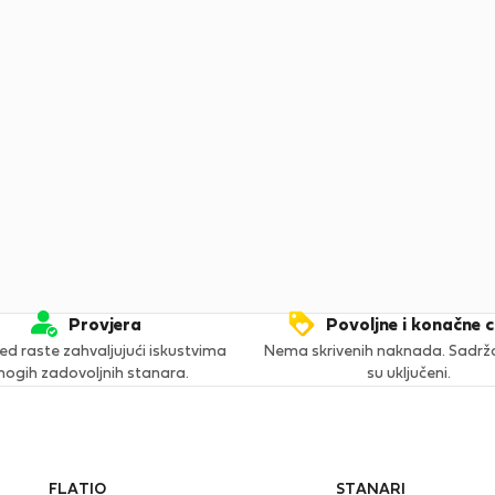
Provjera
Povoljne i konačne c
ed raste zahvaljujući iskustvima
Nema skrivenih naknada. Sadržaj
ogih zadovoljnih stanara.
su uključeni.
FLATIO
STANARI