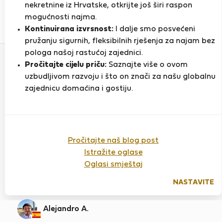
nekretnine iz Hrvatske, otkrijte još širi raspon
mogućnosti najma.
1
14
Kontinuirana izvrsnost:
I dalje smo posvećeni
Ocjena i reference
Ponude
pružanju sigurnih, fleksibilnih rješenja za najam bez
pologa našoj rastućoj zajednici.
Pročitajte cijelu priču:
Saznajte više o ovom
Ocjena
uzbudljivom razvoju i što on znači za našu globalnu
zajednicu domaćina i gostiju.
Point of Life 1
Pročitajte naš blog post
Ocijenjeno:
04.03.2026
Duljina boravka:
6
Istražite oglase
mjeseci
Oglasi smještaj
Great servicie, they help with everything and
NASTAVITE
more.
Alejandro A.