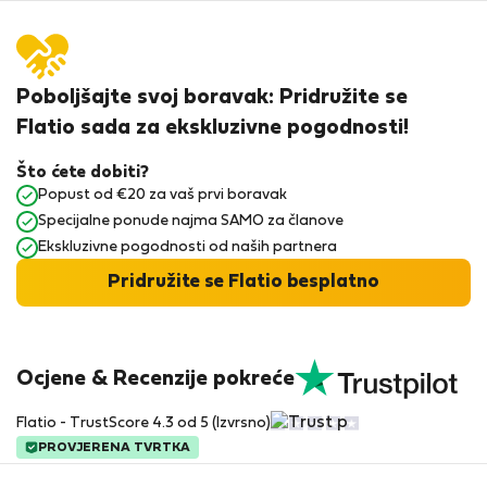
Poboljšajte svoj boravak: Pridružite se
Flatio sada za ekskluzivne pogodnosti!
Što ćete dobiti?
Popust od €20 za vaš prvi boravak
Specijalne ponude najma SAMO za članove
Ekskluzivne pogodnosti od naših partnera
Pridružite se Flatio besplatno
Ocjene & Recenzije pokreće
Flatio - TrustScore 4.3 od 5 (Izvrsno)
PROVJERENA TVRTKA