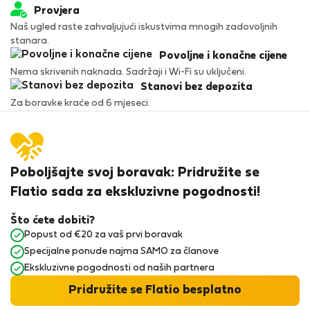
Provjera
Naš ugled raste zahvaljujući iskustvima mnogih zadovoljnih
stanara.
Povoljne i konačne cijene
Nema skrivenih naknada. Sadržaji i Wi-Fi su uključeni.
Stanovi bez depozita
Za boravke kraće od 6 mjeseci.
Poboljšajte svoj boravak: Pridružite se
Flatio sada za ekskluzivne pogodnosti!
Što ćete dobiti?
Popust od €20 za vaš prvi boravak
Specijalne ponude najma SAMO za članove
Ekskluzivne pogodnosti od naših partnera
Pridružite se Flatio besplatno