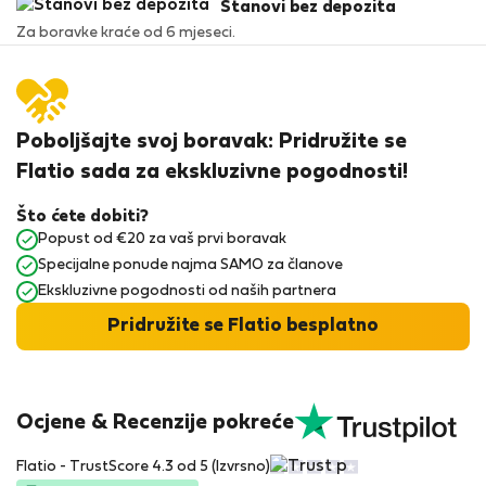
Stanovi bez depozita
Za boravke kraće od 6 mjeseci.
Poboljšajte svoj boravak: Pridružite se
Flatio sada za ekskluzivne pogodnosti!
Što ćete dobiti?
Popust od €20 za vaš prvi boravak
Specijalne ponude najma SAMO za članove
Ekskluzivne pogodnosti od naših partnera
Pridružite se Flatio besplatno
Ocjene & Recenzije pokreće
Flatio - TrustScore 4.3 od 5 (Izvrsno)