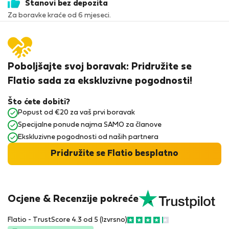
Stanovi bez depozita
Za boravke kraće od 6 mjeseci.
Poboljšajte svoj boravak: Pridružite se
Flatio sada za ekskluzivne pogodnosti!
Što ćete dobiti?
Popust od €20 za vaš prvi boravak
Specijalne ponude najma SAMO za članove
Ekskluzivne pogodnosti od naših partnera
Pridružite se Flatio besplatno
Ocjene & Recenzije pokreće
Flatio - TrustScore 4.3 od 5 (Izvrsno)