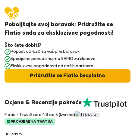
Poboljšajte svoj boravak: Pridružite se
Flatio sada za ekskluzivne pogodnosti!
Što ćete dobiti?
Popust od €20 za vaš prvi boravak
Specijalne ponude najma SAMO za članove
Ekskluzivne pogodnosti od naših partnera
Pridružite se Flatio besplatno
Ocjene & Recenzije pokreće
Flatio - TrustScore 4.3 od 5 (Izvrsno)
PROVJERENA TVRTKA