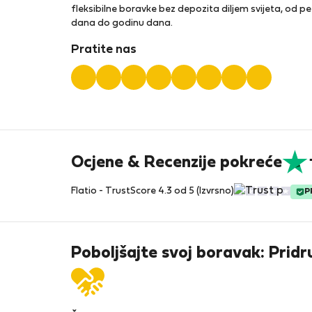
fleksibilne boravke bez depozita diljem svijeta, od pe
dana do godinu dana.
Pratite nas
Ocjene & Recenzije pokreće
Flatio - TrustScore 4.3 od 5 (Izvrsno)
P
Poboljšajte svoj boravak: Pridr