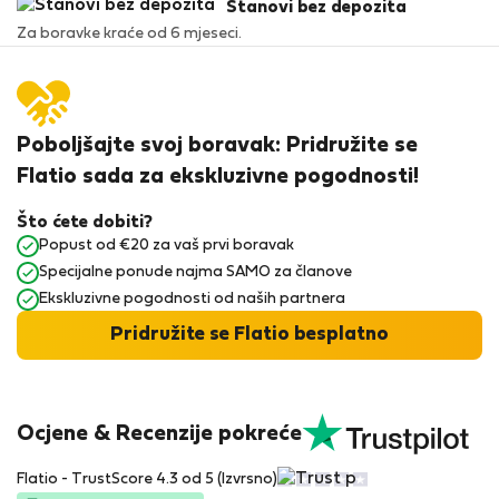
Stanovi bez depozita
Za boravke kraće od 6 mjeseci.
Poboljšajte svoj boravak: Pridružite se
Flatio sada za ekskluzivne pogodnosti!
Što ćete dobiti?
Popust od €20 za vaš prvi boravak
Specijalne ponude najma SAMO za članove
Ekskluzivne pogodnosti od naših partnera
Pridružite se Flatio besplatno
Ocjene & Recenzije pokreće
Flatio - TrustScore 4.3 od 5 (Izvrsno)