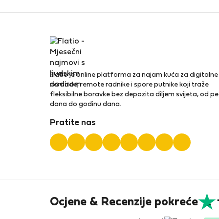
Flatio je online platforma za najam kuća za digitalne
nomade, remote radnike i spore putnike koji traže
fleksibilne boravke bez depozita diljem svijeta, od pe
dana do godinu dana.
Pratite nas
Ocjene & Recenzije pokreće