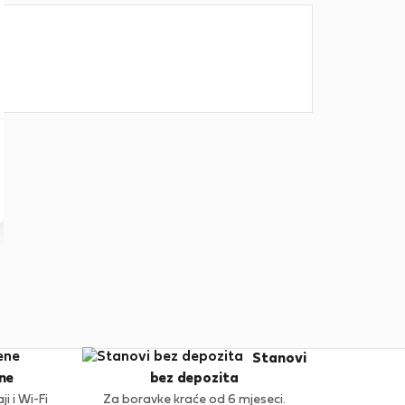
Stanovi
ne
bez depozita
i i Wi-Fi
Za boravke kraće od 6 mjeseci.