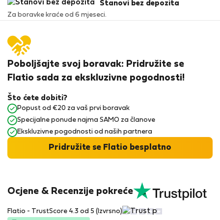
Stanovi bez depozita
Za boravke kraće od 6 mjeseci.
Poboljšajte svoj boravak: Pridružite se
Flatio sada za ekskluzivne pogodnosti!
Što ćete dobiti?
Popust od €20 za vaš prvi boravak
Specijalne ponude najma SAMO za članove
Ekskluzivne pogodnosti od naših partnera
Pridružite se Flatio besplatno
Ocjene & Recenzije pokreće
Flatio - TrustScore 4.3 od 5 (Izvrsno)