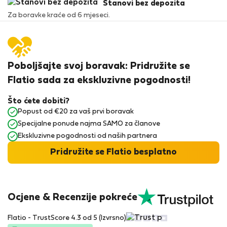
Stanovi bez depozita
Za boravke kraće od 6 mjeseci.
Poboljšajte svoj boravak: Pridružite se
Flatio sada za ekskluzivne pogodnosti!
Što ćete dobiti?
Popust od €20 za vaš prvi boravak
Specijalne ponude najma SAMO za članove
Ekskluzivne pogodnosti od naših partnera
Pridružite se Flatio besplatno
Ocjene & Recenzije pokreće
Flatio - TrustScore 4.3 od 5 (Izvrsno)