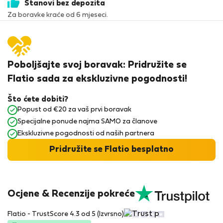
Stanovi bez depozita
Za boravke kraće od 6 mjeseci.
Poboljšajte svoj boravak: Pridružite se
Flatio sada za ekskluzivne pogodnosti!
Što ćete dobiti?
Popust od €20 za vaš prvi boravak
Specijalne ponude najma SAMO za članove
Ekskluzivne pogodnosti od naših partnera
Pridružite se Flatio besplatno
Ocjene & Recenzije pokreće
Flatio - TrustScore 4.3 od 5 (Izvrsno)