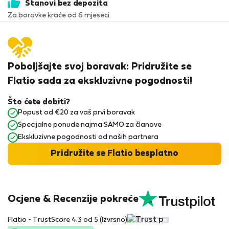
Stanovi bez depozita
Za boravke kraće od 6 mjeseci.
Poboljšajte svoj boravak: Pridružite se
Flatio sada za ekskluzivne pogodnosti!
Što ćete dobiti?
Popust od €20 za vaš prvi boravak
Specijalne ponude najma SAMO za članove
Ekskluzivne pogodnosti od naših partnera
Pridružite se Flatio besplatno
Ocjene & Recenzije pokreće
Flatio - TrustScore 4.3 od 5 (Izvrsno)