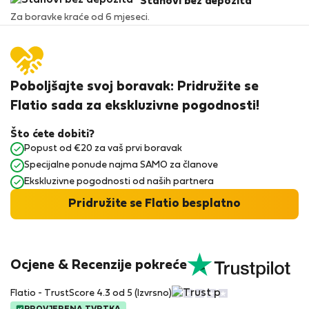
Stanovi bez depozita
Za boravke kraće od 6 mjeseci.
Poboljšajte svoj boravak: Pridružite se
Flatio sada za ekskluzivne pogodnosti!
Što ćete dobiti?
Popust od €20 za vaš prvi boravak
Specijalne ponude najma SAMO za članove
Ekskluzivne pogodnosti od naših partnera
Pridružite se Flatio besplatno
Ocjene & Recenzije pokreće
Flatio - TrustScore 4.3 od 5 (Izvrsno)
PROVJERENA TVRTKA