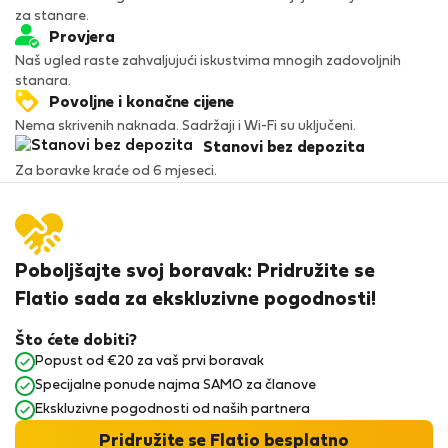
za stanare.
Provjera
Naš ugled raste zahvaljujući iskustvima mnogih zadovoljnih
stanara.
Povoljne i konačne cijene
Nema skrivenih naknada. Sadržaji i Wi-Fi su uključeni.
Stanovi bez depozita
Za boravke kraće od 6 mjeseci.
Poboljšajte svoj boravak: Pridružite se
Flatio sada za ekskluzivne pogodnosti!
Što ćete dobiti?
Popust od €20 za vaš prvi boravak
Specijalne ponude najma SAMO za članove
Ekskluzivne pogodnosti od naših partnera
Pridružite se Flatio besplatno