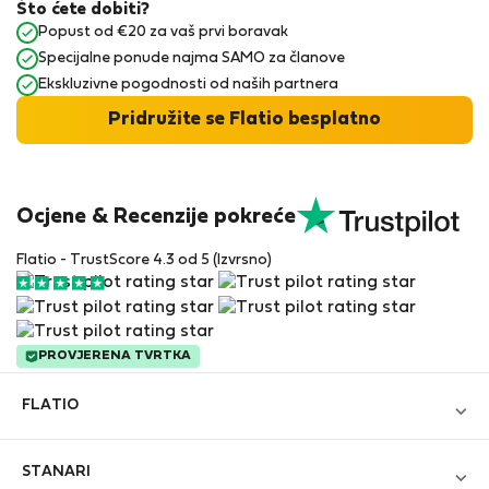
Što ćete dobiti?
Popust od €20 za vaš prvi boravak
Specijalne ponude najma SAMO za članove
Ekskluzivne pogodnosti od naših partnera
Pridružite se Flatio besplatno
Ocjene & Recenzije pokreće
Flatio - TrustScore 4.3 od 5 (Izvrsno)
PROVJERENA TVRTKA
FLATIO
Blog
STANARI