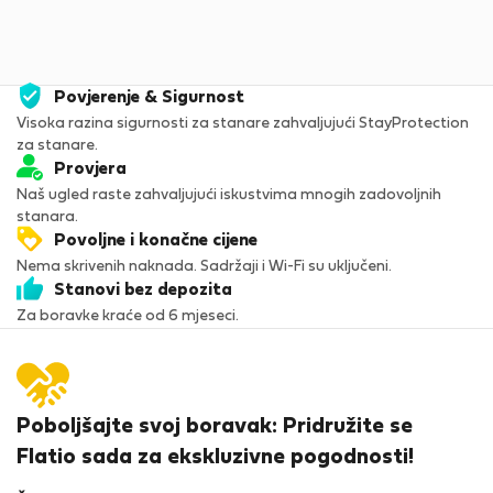
Povjerenje & Sigurnost
Visoka razina sigurnosti za stanare zahvaljujući StayProtection
za stanare.
Provjera
Naš ugled raste zahvaljujući iskustvima mnogih zadovoljnih
stanara.
Povoljne i konačne cijene
Nema skrivenih naknada. Sadržaji i Wi-Fi su uključeni.
Stanovi bez depozita
Za boravke kraće od 6 mjeseci.
Poboljšajte svoj boravak: Pridružite se
Flatio sada za ekskluzivne pogodnosti!