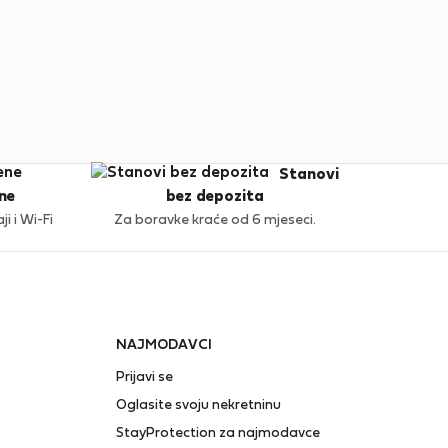
Stanovi
ne
bez depozita
i i Wi-Fi
Za boravke kraće od 6 mjeseci.
NAJMODAVCI
Prijavi se
Oglasite svoju nekretninu
StayProtection za najmodavce