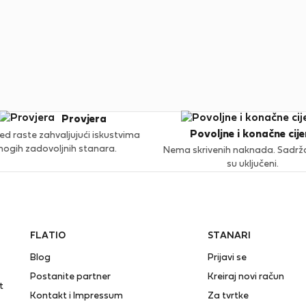
Provjera
Povoljne i konačne cije
ed raste zahvaljujući iskustvima
ogih zadovoljnih stanara.
Nema skrivenih naknada. Sadržaj
su uključeni.
FLATIO
STANARI
Blog
Prijavi se
Postanite partner
Kreiraj novi račun
t
Kontakt i Impressum
Za tvrtke