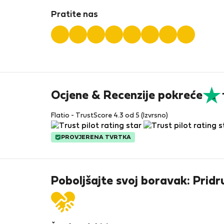
Pratite nas
Ocjene & Recenzije pokreće
Flatio - TrustScore 4.3 od 5 (Izvrsno)
PROVJERENA TVRTKA
Poboljšajte svoj boravak: Pridr