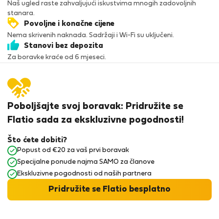
Naš ugled raste zahvaljujući iskustvima mnogih zadovoljnih
stanara.
Povoljne i konačne cijene
Nema skrivenih naknada. Sadržaji i Wi-Fi su uključeni.
Stanovi bez depozita
Za boravke kraće od 6 mjeseci.
Poboljšajte svoj boravak: Pridružite se
Flatio sada za ekskluzivne pogodnosti!
Što ćete dobiti?
Popust od €20 za vaš prvi boravak
Specijalne ponude najma SAMO za članove
Ekskluzivne pogodnosti od naših partnera
Pridružite se Flatio besplatno