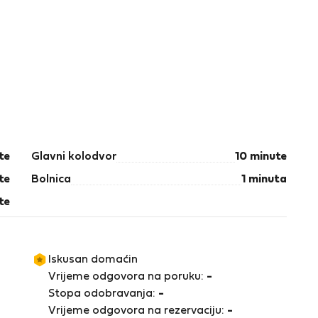
te
Glavni kolodvor
10 minute
te
Bolnica
1 minuta
te
Iskusan domaćin
Vrijeme odgovora na poruku:
-
Stopa odobravanja:
-
Vrijeme odgovora na rezervaciju:
-