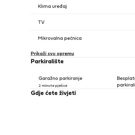
Klima uređaj
TV
Mikrovalna pećnica
Prikaži svu opremu
Parkiralište
Garažno parkiranje
Besplat
parkirali
2 minute pješice
Gdje ćete živjeti