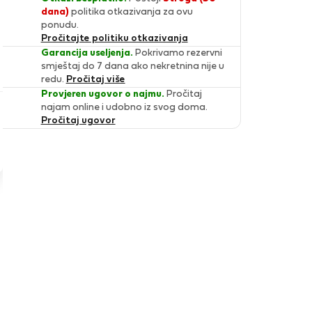
dana)
politika otkazivanja za ovu
ponudu.
Pročitajte politiku otkazivanja
Garancija useljenja.
Pokrivamo rezervni
smještaj do 7 dana ako nekretnina nije u
redu.
Pročitaj više
Provjeren ugovor o najmu.
Pročitaj
najam online i udobno iz svog doma.
Pročitaj ugovor