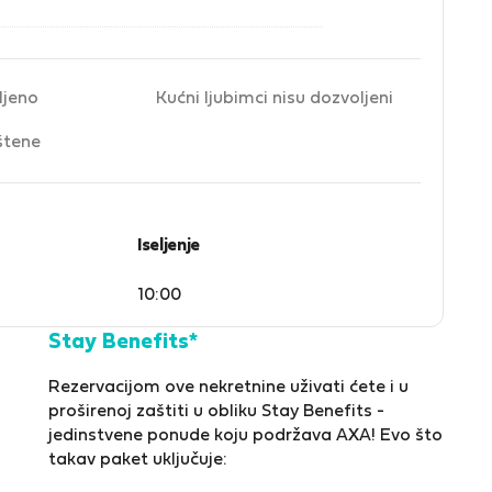
ljeno
Kućni ljubimci nisu dozvoljeni
štene
Iseljenje
10:00
Stay Benefits*
Rezervacijom ove nekretnine uživati ćete i u
proširenoj zaštiti u obliku Stay Benefits -
jedinstvene ponude koju podržava AXA! Evo što
takav paket uključuje: