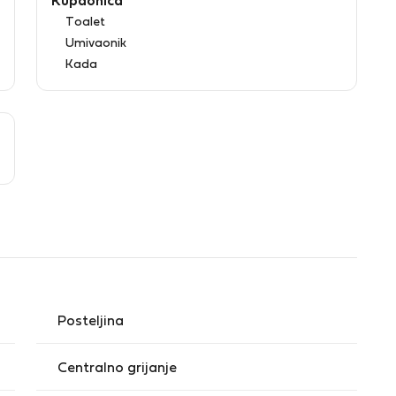
Kupaonica
Toalet
Umivaonik
Kada
Posteljina
Centralno grijanje