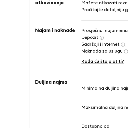
otkazivanja
Možete otkazati reze
Pročitajte detaljniju
p
Najam i naknade
Prosječna
najamnina
Depozit
Sadržaji i internet
Naknada za uslugu
Kada ću što platiti?
Duljina najma
Minimalna duljina na
Maksimalna duljina 
Dostupno od