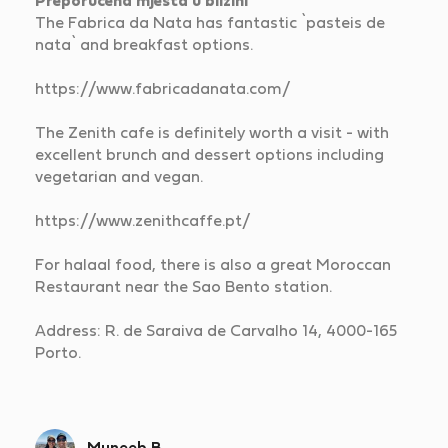
Preporučena mjesta u blizini
The Fabrica da Nata has fantastic `pasteis de
nata` and breakfast options.
https://www.fabricadanata.com/
The Zenith cafe is definitely worth a visit - with
excellent brunch and dessert options including
vegetarian and vegan.
https://www.zenithcaffe.pt/
For halaal food, there is also a great Moroccan
Restaurant near the Sao Bento station.
Address: R. de Saraiva de Carvalho 14, 4000-165
Porto.