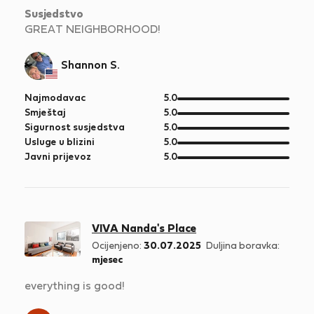
Susjedstvo
GREAT NEIGHBORHOOD!
Shannon S.
od
Najmodavac
5.0
5
od
Smještaj
5.0
5
od
Sigurnost susjedstva
5.0
5
od
Usluge u blizini
5.0
5
od
Javni prijevoz
5.0
5
VIVA Nanda's Place
Ocijenjeno:
30.07.2025
Duljina boravka:
mjesec
everything is good!