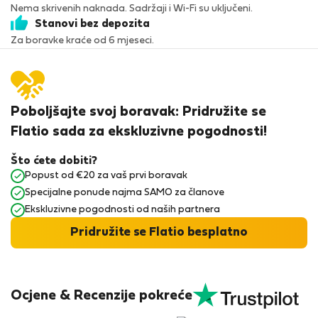
Nema skrivenih naknada. Sadržaji i Wi-Fi su uključeni.
Stanovi bez depozita
Za boravke kraće od 6 mjeseci.
Poboljšajte svoj boravak: Pridružite se
Flatio sada za ekskluzivne pogodnosti!
Što ćete dobiti?
Popust od €20 za vaš prvi boravak
Specijalne ponude najma SAMO za članove
Ekskluzivne pogodnosti od naših partnera
Pridružite se Flatio besplatno
Ocjene & Recenzije pokreće