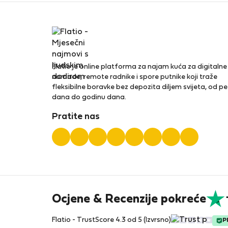
Flatio je online platforma za najam kuća za digitalne
nomade, remote radnike i spore putnike koji traže
fleksibilne boravke bez depozita diljem svijeta, od pe
dana do godinu dana.
Pratite nas
Ocjene & Recenzije pokreće
Flatio - TrustScore 4.3 od 5 (Izvrsno)
P