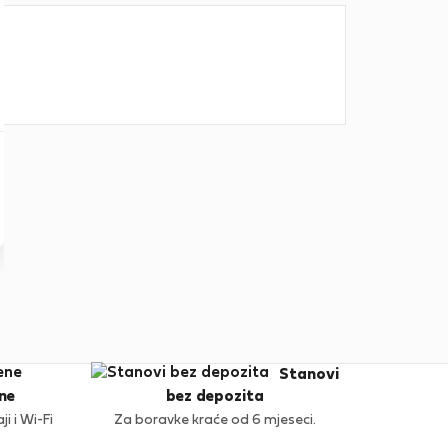
Stanovi
ne
bez depozita
i i Wi-Fi
Za boravke kraće od 6 mjeseci.