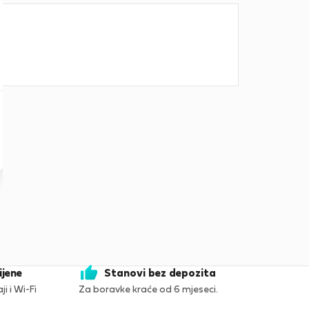
ijene
Stanovi bez depozita
i i Wi-Fi
Za boravke kraće od 6 mjeseci.