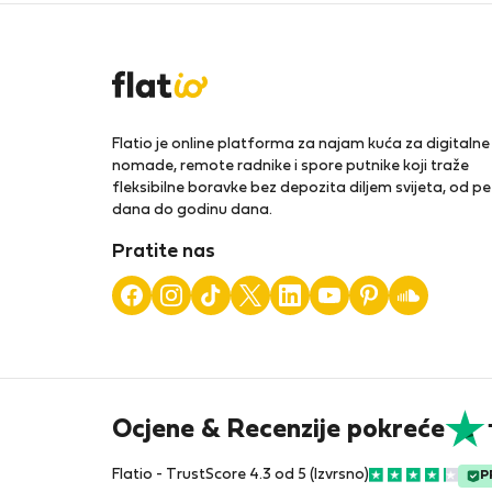
Flatio je online platforma za najam kuća za digitalne
nomade, remote radnike i spore putnike koji traže
fleksibilne boravke bez depozita diljem svijeta, od pe
dana do godinu dana.
Pratite nas
Ocjene & Recenzije pokreće
Flatio - TrustScore 4.3 od 5 (Izvrsno)
P