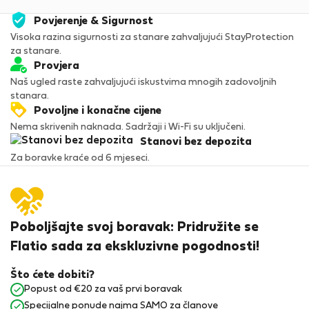
Povjerenje & Sigurnost
Visoka razina sigurnosti za stanare zahvaljujući StayProtection
za stanare.
Provjera
Naš ugled raste zahvaljujući iskustvima mnogih zadovoljnih
stanara.
Povoljne i konačne cijene
Nema skrivenih naknada. Sadržaji i Wi-Fi su uključeni.
Stanovi bez depozita
Za boravke kraće od 6 mjeseci.
Poboljšajte svoj boravak: Pridružite se
Flatio sada za ekskluzivne pogodnosti!
Što ćete dobiti?
Popust od €20 za vaš prvi boravak
Specijalne ponude najma SAMO za članove