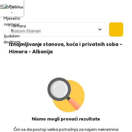
Prijavi se
Datum
·
Stanari
Iznajmljivanje stanova, kuća i privatnih soba -
Himara - Albanija
Nismo mogli pronaći rezultate
Čini se da postoji velika potražnja za najam nekretnina